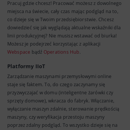
Pracuj gdzie chcesz! Pracować możesz z dowolnego
miejsca na świecie, cały czas mając podgląd na to,
co dzieje się w Twoim przedsiębiorstwie. Chcesz
dowiedzieć się jak wyglądają aktualne wskaźniki dla
linii produkcyjnej? Nie musisz wstawać od biurka!
Możesz je podejrzeć korzystając z aplikacji
Webspace
bądź
Operations Hub
.
Platformy IIoT
Zarządzanie maszynami przemysłowymi online
staje się faktem. To, do czego zaczynamy się
przyzwyczajać w domu (inteligentne żarówki czy
sprzęty domowe), wkracza do fabryk. Włączanie,
wyłączanie maszyn zdalnie, sterowanie prędkością
maszyny, czy weryfikacja przestoju maszyny
poprzez zdalny podgląd. To wszystko dzieje się na