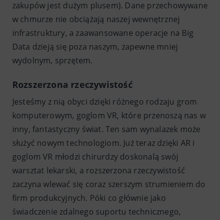
zakupów jest dużym plusem). Dane przechowywane
w chmurze nie obciążają naszej wewnętrznej
infrastruktury, a zaawansowane operacje na Big
Data dzieją się poza naszym, zapewne mniej
wydolnym, sprzętem.
Rozszerzona rzeczywistość
Jesteśmy z nią obyci dzięki różnego rodzaju grom
komputerowym, goglom VR, które przenoszą nas w
inny, fantastyczny świat. Ten sam wynalazek może
służyć nowym technologiom. Już teraz dzięki AR i
goglom VR młodzi chirurdzy doskonalą swój
warsztat lekarski, a rozszerzona rzeczywistość
zaczyna wlewać się coraz szerszym strumieniem do
firm produkcyjnych. Póki co głównie jako
świadczenie zdalnego suportu technicznego,