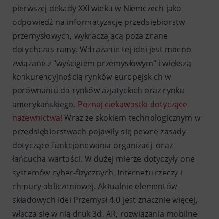
pierwszej dekady XXI wieku w Niemczech jako
odpowiedź na informatyzację przedsiębiorstw
przemysłowych, wykraczającą poza znane
dotychczas ramy. Wdrażanie tej idei jest mocno
związane z "wyścigiem przemysłowym" i większą
konkurencyjnością rynków europejskich w
porównaniu do rynków azjatyckich oraz rynku
amerykańskiego.
Poznaj ciekawostki dotyczące
nazewnictwa!
Wraz ze skokiem technologicznym w
przedsiębiorstwach pojawiły się pewne zasady
dotyczące funkcjonowania organizacji oraz
łańcucha wartości. W dużej mierze dotyczyły one
systemów cyber-fizycznych, Internetu rzeczy i
chmury obliczeniowej. Aktualnie elementów
składowych idei Przemysł 4.0 jest znacznie więcej,
włącza się w nią druk 3d, AR, rozwiązania mobilne