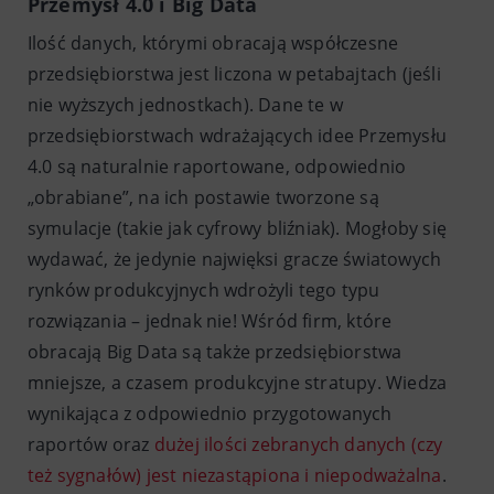
Przemysł 4.0 i Big Data
Ilość danych, którymi obracają współczesne
przedsiębiorstwa jest liczona w petabajtach (jeśli
nie wyższych jednostkach). Dane te w
przedsiębiorstwach wdrażających idee Przemysłu
4.0 są naturalnie raportowane, odpowiednio
„obrabiane”, na ich postawie tworzone są
symulacje (takie jak cyfrowy bliźniak). Mogłoby się
wydawać, że jedynie najwięksi gracze światowych
rynków produkcyjnych wdrożyli tego typu
rozwiązania – jednak nie! Wśród firm, które
obracają Big Data są także przedsiębiorstwa
mniejsze, a czasem produkcyjne stratupy. Wiedza
wynikająca z odpowiednio przygotowanych
raportów oraz
dużej ilości zebranych danych (czy
też sygnałów) jest niezastąpiona i niepodważalna
.