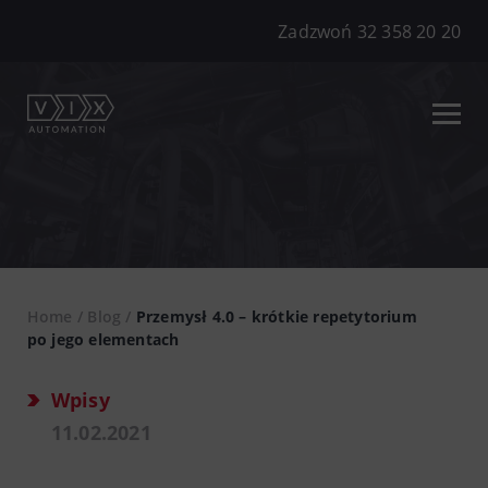
Zadzwoń 32 358 20 20
Home
/
Blog
/
Przemysł 4.0 – krótkie repetytorium
po jego elementach
Wpisy
11.02.2021