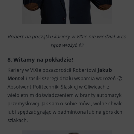
Robert na początku kariery w VIXie nie wiedział w co
ręce włożyć 😉
8. Witamy na pokładzie!
Kariery w VIXie pozazdrościł Robertowi
Jakub
Mentel
i zasilił szeregi działu wsparcia wdrożeń 🙂
Absolwent Politechniki Śląskiej w Gliwicach z
wieloletnim doświadczeniem w branży automatyki
przemysłowej. Jak sam o sobie mówi, wolne chwile
lubi spędzać grając w badmintona lub na górskich
szlakach.