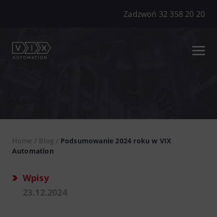
Zadzwoń 32 358 20 20
Home
/
Blog
/
Podsumowanie 2024 roku w VIX
Automation
Wpisy
23.12.2024