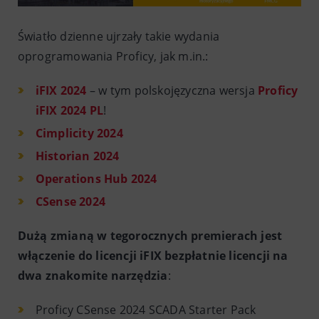
Światło dzienne ujrzały takie wydania
oprogramowania Proficy, jak m.in.:
iFIX 2024
– w tym polskojęzyczna wersja
Proficy
iFIX 2024 PL
!
Cimplicity 2024
Historian 2024
Operations Hub 2024
CSense 2024
Dużą zmianą w tegorocznych premierach jest
włączenie do licencji iFIX bezpłatnie licencji na
dwa znakomite narzędzia
:
Proficy CSense 2024 SCADA Starter Pack