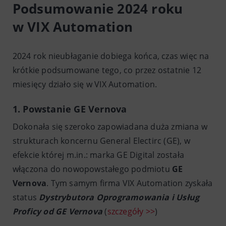
Podsumowanie 2024 roku
w VIX Automation
2024 rok nieubłaganie dobiega końca, czas więc na
krótkie podsumowane tego, co przez ostatnie 12
miesięcy działo się w VIX Automation.
1. Powstanie GE Vernova
Dokonała się szeroko zapowiadana duża zmiana w
strukturach koncernu General Electirc (GE), w
efekcie której m.in.: marka GE Digital została
włączona do nowopowstałego podmiotu
GE
Vernova
. Tym samym firma VIX Automation zyskała
status
Dystrybutora Oprogramowania i Usług
Proficy od GE Vernova
(
szczegóły >>
)