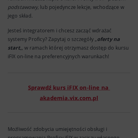
podstawowy,
lub pojedyncze lekcje, wchodzące w
jego skład.
Jesteś integratorem i chcesz zacząć wdrażać
systemy Proficy? Zapytaj o szczegóły „
oferty na
start
„, w ramach której otrzymasz dostęp do kursu
iFIX on-line na preferencyjnych warunkach!
Sprawdź kurs iFIX on-line na
akademia.vix.com.pl
Możliwość zdobycia umiejętności obsługi i
programowania Proficy iFIX w zaciszu własnego