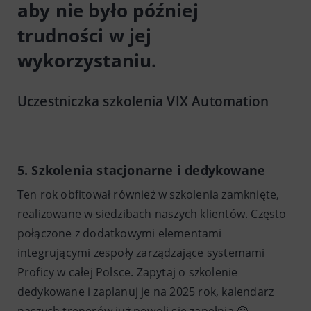
aby nie było później
trudności w jej
wykorzystaniu.
Uczestniczka szkolenia VIX Automation
5. Szkolenia stacjonarne i dedykowane
Ten rok obfitował również w szkolenia zamknięte,
realizowane w siedzibach naszych klientów. Często
połączone z dodatkowymi elementami
integrującymi zespoły zarządzające systemami
Proficy w całej Polsce. Zapytaj o szkolenie
dedykowane i zaplanuj je na 2025 rok, kalendarz
naszych trenerów już powoli się zapełnia 🙂