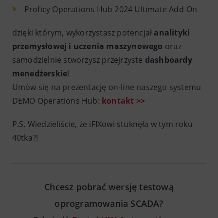
Proficy Operations Hub 2024 Ultimate Add-On
dzięki którym, wykorzystasz potencjał
analityki
przemysłowej i uczenia maszynowego
oraz
samodzielnie stworzysz przejrzyste
dashboardy
menedżerskie
!
Umów się na prezentację on-line naszego systemu
DEMO Operations Hub:
kontakt >>
P.S. Wiedzieliście, że iFIXowi stuknęła w tym roku
40tka?!
Chcesz pobrać wersję testową
oprogramowania SCADA?