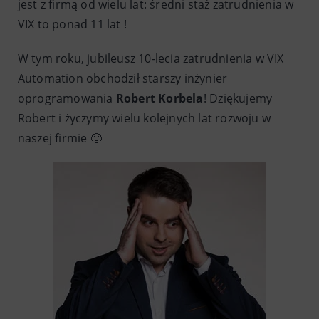
jest z firmą od wielu lat: średni staż zatrudnienia w
VIX to ponad 11 lat !
W tym roku, jubileusz 10-lecia zatrudnienia w VIX
Automation obchodził starszy inżynier
oprogramowania
Robert Korbela
! Dziękujemy
Robert i życzymy wielu kolejnych lat rozwoju w
naszej firmie 🙂