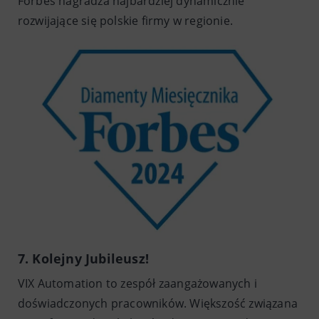
Forbes nagradza najbardziej dynamicznie
rozwijające się polskie firmy w regionie.
7. Kolejny Jubileusz!
VIX Automation to zespół zaangażowanych i
doświadczonych pracowników. Większość związana