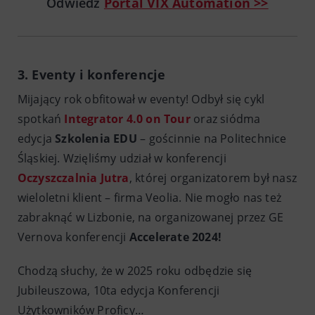
Odwiedź
Portal VIX Automation >>
3. Eventy i konferencje
Mijający rok obfitował w eventy! Odbył się cykl
spotkań
Integrator 4.0 on Tour
oraz siódma
edycja
Szkolenia EDU
– gościnnie na Politechnice
Śląskiej. Wzięliśmy udział w konferencji
Oczyszczalnia Jutra
, której organizatorem był nasz
wieloletni klient – firma Veolia. Nie mogło nas też
zabraknąć w Lizbonie, na organizowanej przez GE
Vernova konferencji
Accelerate 2024!
Chodzą słuchy, że w 2025 roku odbędzie się
Jubileuszowa, 10ta edycja Konferencji
Użytkowników Proficy…