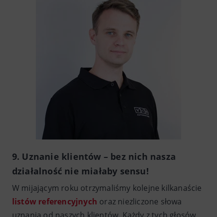
9. Uznanie klientów – bez nich nasza
działalność nie miałaby sensu!
W mijającym roku otrzymaliśmy kolejne kilkanaście
listów referencyjnych
oraz niezliczone słowa
uznania od naszych klientów. Każdy z tych głosów