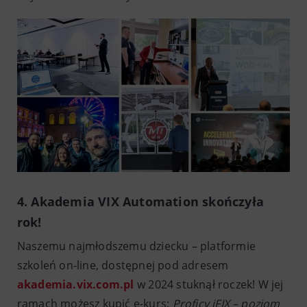
4. Akademia VIX Automation skończyła
rok!
Naszemu najmłodszemu dziecku – platformie
szkoleń on-line, dostępnej pod adresem
akademia.vix.com.pl
w 2024 stuknął roczek! W jej
ramach możesz kupić e-kurs:
Proficy iFIX – poziom