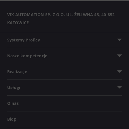
VIX AUTOMATION SP. Z O.O. UL. ŻELIWNA 43, 40-852
KATOWICE
Systemy Proficy
Nasze kompetencje
Realizacje
Usługi
O nas
Blog