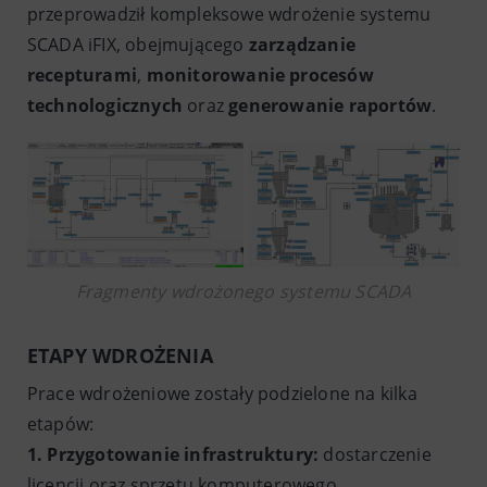
przeprowadził kompleksowe wdrożenie systemu
SCADA iFIX, obejmującego
zarządzanie
recepturami
,
monitorowanie procesów
technologicznych
oraz
generowanie raportów
.
Fragmenty wdrożonego systemu SCADA
ETAPY WDROŻENIA
Prace wdrożeniowe zostały podzielone na kilka
etapów:
1. Przygotowanie infrastruktury:
dostarczenie
licencji oraz sprzętu komputerowego,