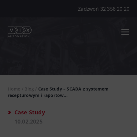
Zadzwoń 32 358 20 20
Home
/
Blog
/
Case Study – SCADA z systemem
recepturowym i raportow...
Case Study
10.02.2025