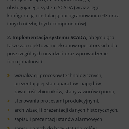
obsługującego system SCADA (wraz z jego
konfiguracją i instalacją oprogramowania iFIX oraz
innych niezbędnych komponentów)
2. Implementacja systemu SCADA
, obejmująca
także zaprojektowanie ekranów operatorskich dla
poszczególnych urządzeń oraz wprowadzenie
funkcjonalności:
wizualizacji procesów technologicznych,
prezentującej stan aparatów, napędów,
zawartość zbiorników, stany zaworów i pomp,
sterowania procesami produkcyjnymi,
archiwizacji i prezentacji danych historycznych,
zapisu i prezentacji stanów alarmowych
zapisu danych do bazy SQL (do celów