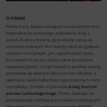
O FIRMIE
Polska firma, będąca wiodącym producentem farb i
materiałów do poziomego znakowania dróg z
ponad 25-letnią historią. Jej produkty cieszą się
uznaniem czołowych firm branży robót drogowych,
zarówno na krajowym, jak i zagranicznym rynku.
Priorytetem firmy jest dostarczanie produktów
najwyższej jakości, o czym świadczą wnikliwe analizy
produktów we własnym laboratorium i dbałość o
spełnianie nawet najbardziej rygorystycznych norm
i certyfikacji. Zrodziło to potrzebę
ścisłej kontroli
procesu technologicznego
. Firma, stawiając na
automatyzację i cyfryzację procesów produkcyjnych
zdecydowała się na wdrożenie systemu
SCADA
,