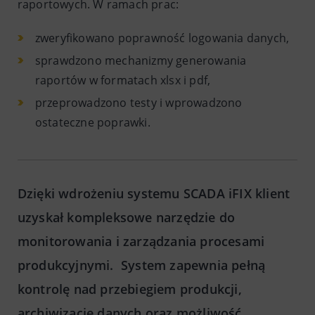
raportowych. W ramach prac:
zweryfikowano poprawność logowania danych,
sprawdzono mechanizmy generowania
raportów w formatach xlsx i pdf,
przeprowadzono testy i wprowadzono
ostateczne poprawki.
Dzięki wdrożeniu systemu SCADA iFIX klient
uzyskał kompleksowe narzędzie do
monitorowania i zarządzania procesami
produkcyjnymi. System zapewnia pełną
kontrolę nad przebiegiem produkcji,
archiwizację danych oraz możliwość