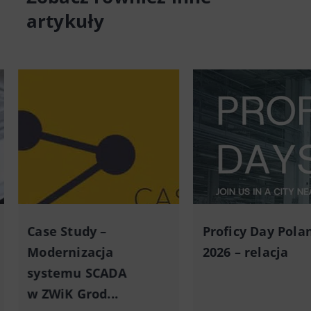
artykuły
Case Study –
Proficy Day Pola
Modernizacja
2026 – relacja
systemu SCADA
w ZWiK Grod...