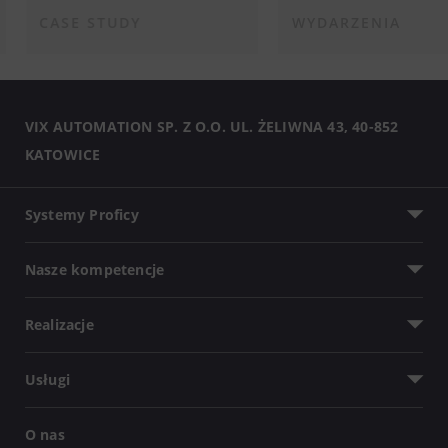
CASE STUDY
WYDARZENIA
VIX AUTOMATION SP. Z O.O. UL. ŻELIWNA 43, 40-852
KATOWICE
Systemy Proficy
Nasze kompetencje
Realizacje
Usługi
O nas