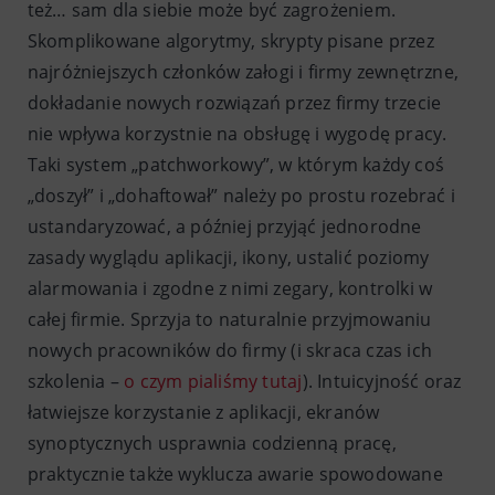
też… sam dla siebie może być zagrożeniem.
Skomplikowane algorytmy, skrypty pisane przez
najróżniejszych członków załogi i firmy zewnętrzne,
dokładanie nowych rozwiązań przez firmy trzecie
nie wpływa korzystnie na obsługę i wygodę pracy.
Taki system „patchworkowy”, w którym każdy coś
„doszył” i „dohaftował” należy po prostu rozebrać i
ustandaryzować, a później przyjąć jednorodne
zasady wyglądu aplikacji, ikony, ustalić poziomy
alarmowania i zgodne z nimi zegary, kontrolki w
całej firmie. Sprzyja to naturalnie przyjmowaniu
nowych pracowników do firmy (i skraca czas ich
szkolenia –
o czym pialiśmy tutaj
). Intuicyjność oraz
łatwiejsze korzystanie z aplikacji, ekranów
synoptycznych usprawnia codzienną pracę,
praktycznie także wyklucza awarie spowodowane