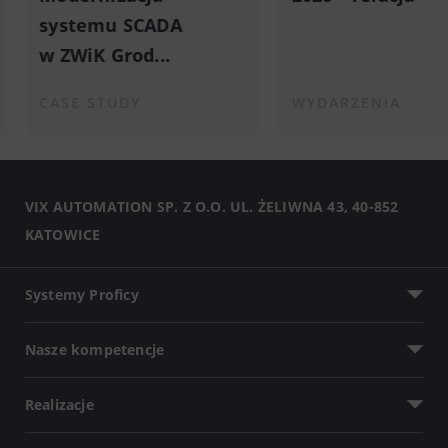
systemu SCADA
w ZWiK Grod...
CASE STUDY
WYDARZENIA
VIX AUTOMATION SP. Z O.O. UL. ŻELIWNA 43, 40-852
KATOWICE
Systemy Proficy
Nasze kompetencje
Realizacje