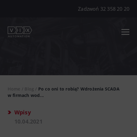
Zadzwoń 32 358 20 20
Home
/
Blog
/
Po co oni to robią? Wdrożenia SCADA
w firmach wod...
Wpisy
10.04.2021