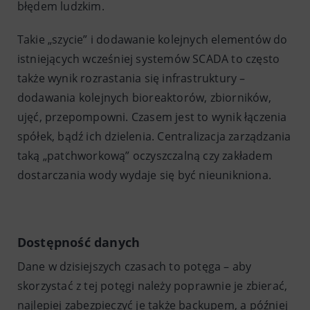
błędem ludzkim.
Takie „szycie” i dodawanie kolejnych elementów do
istniejących wcześniej systemów SCADA to często
także wynik rozrastania się infrastruktury –
dodawania kolejnych bioreaktorów, zbiorników,
ujęć, przepompowni. Czasem jest to wynik łączenia
spółek, bądź ich dzielenia. Centralizacja zarządzania
taką „patchworkową” oczyszczalną czy zakładem
dostarczania wody wydaje się być nieunikniona.
Dostępność danych
Dane w dzisiejszych czasach to potęga – aby
skorzystać z tej potęgi należy poprawnie je zbierać,
najlepiej zabezpieczyć je także backupem, a później