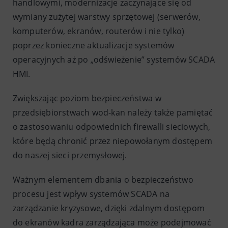
handlowymi, modernizacje zaczynające się od
wymiany zużytej warstwy sprzętowej (serwerów,
komputerów, ekranów, routerów i nie tylko)
poprzez konieczne aktualizacje systemów
operacyjnych aż po „odświeżenie” systemów SCADA
HMI.
Zwiększając poziom bezpieczeństwa w
przedsiębiorstwach wod-kan należy także pamiętać
o zastosowaniu odpowiednich firewalli sieciowych,
które będą chronić przez niepowołanym dostępem
do naszej sieci przemysłowej.
Ważnym elementem dbania o bezpieczeństwo
procesu jest wpływ systemów SCADA na
zarządzanie kryzysowe, dzięki zdalnym dostępom
do ekranów kadra zarządzająca może podejmować