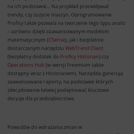
na ich podstawie… Na przykład przewidywać
trendy, czy zużycie maszyn. Oprogramowanie
Proficy także pozwala na tworzenie tego typu analiz
– zarówno dzięki zaawansowanym modelom
matematycznym (
CSense
), jak i bezpłatnie
dostarczanym narzędziu
WebTrend Client
(bezpłatny dodatek do
Proficy Historian
) czy
Operations Hub
(w wersji Freemium także
dostępny wraz z Historianem). Narzędzia generują
zaawansowane raporty, na podstawie których
zdecydowanie łatwiej podejmować kluczowe
decyzje dla przedsiębiorstwa.
Powodów do wdrażania zmian w