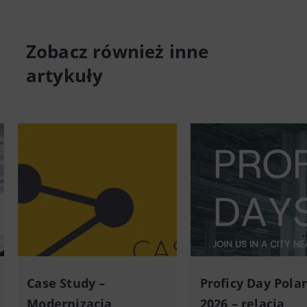
Zobacz również inne
artykuły
Case Study –
Proficy Day Pola
Modernizacja
2026 – relacja