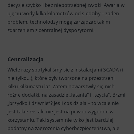
decyzje szybko i bez niepotrzebnej zwłoki. Awaria w
ujęciu wody kilka kilometrów od siedziby – żaden
problem, technolodzy mogą zarządzać takim
zdarzeniem z centralnej dyspozytorni.
Centralizacja
Wiele razy spotykaliśmy się z instalacjami SCADA (i
nie tylko…), które były tworzone na przestrzeni
kilku-kilkunastu lat. Zatem nawarstwiły się nich
różne dodatki, na zasadzie „łatania” i „szycia”. Brzmi
„brzydko i dziwnie”? Jeśli coś działa – to wcale nie
jest takie złe, ale nie jest na pewno wygodne w
korzystaniu. Taki system nie tylko jest bardziej
podatny na zagrożenia cyberbezpieczeństwa, ale